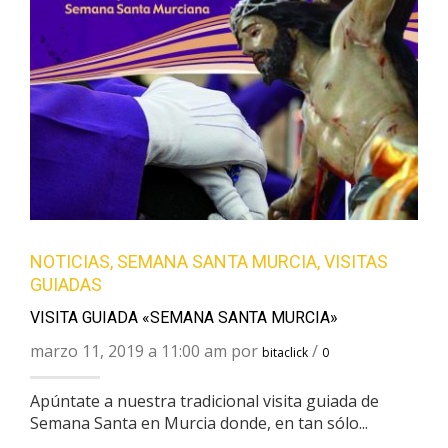
NOTICIAS
,
SEMANA SANTA MURCIA
,
VISITAS
GUIADAS
VISITA GUIADA «SEMANA SANTA MURCIA»
marzo 11, 2019 a 11:00 am por
/
bitaclick
0
Apúntate a nuestra tradicional visita guiada de
Semana Santa en Murcia donde, en tan sólo...