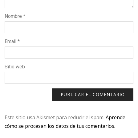
Nombre
*
Email
*
Sitio web
Este sitio usa Akismet para reducir el spam.
Aprende
cómo se procesan los datos de tus comentarios.