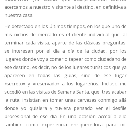
acercamos a nuestro visitante al destino, en definitiva a
nuestra casa.
He detectado en los últimos tiempos, en los que uno de
mis nichos de mercado es el cliente individual que, al
terminar cada visita, aparte de las clásicas preguntas,
se interesan por el día a día de la ciudad, por los
lugares donde voy a comer o tapear como ciudadano de
ese destino, es decir, no de los lugares turísticos que ya
aparecen en todas las guías, sino de ese lugar
«secreto» y «reservado» a los lugareños. Incluso me
sucedió en las visitas de Semana Santa, que, tras acabar
la ruta, insistían en tomar unas cervezas conmigo allá
donde yo quisiera y tuviera pensado ver el desfile
procesional de ese día. En una ocasión accedí a ello
también como experiencia enriquecedora para mí,