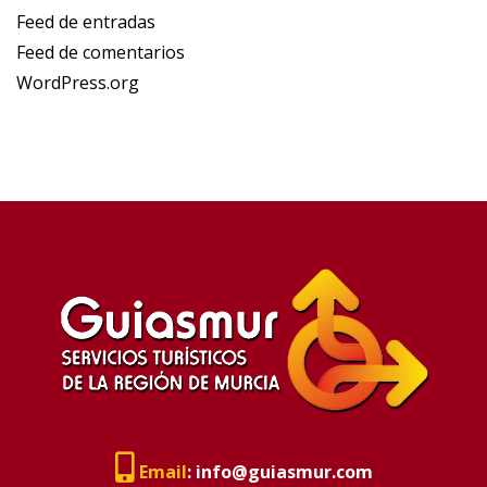
Feed de entradas
Feed de comentarios
WordPress.org
Email
:
info@guiasmur.com