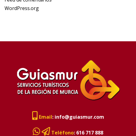
WordPress.org
Email
:
info@guiasmur.com
Teléfono
:
616 717 888