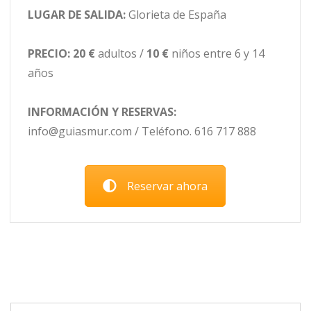
LUGAR DE SALIDA:
Glorieta de España
PRECIO:
20 €
adultos /
10 €
niños entre 6 y 14
años
INFORMACIÓN Y RESERVAS:
info@guiasmur.com / Teléfono. 616 717 888
Reservar ahora