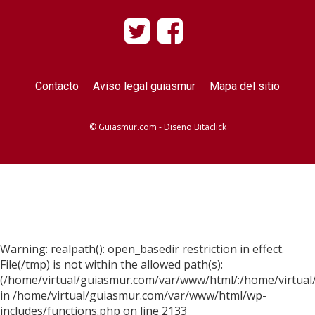
Contacto
Aviso legal guiasmur
Mapa del sitio
© Guiasmur.com - Diseño
Bitaclick
Warning: realpath(): open_basedir restriction in effect.
File(/tmp) is not within the allowed path(s):
(/home/virtual/guiasmur.com/var/www/html/:/home/virtual
in /home/virtual/guiasmur.com/var/www/html/wp-
includes/functions.php on line 2133