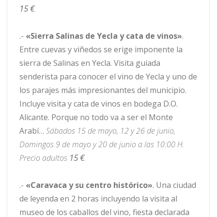
15 €
.
.-
«Sierra Salinas de Yecla y cata de vinos»
.
Entre cuevas y viñedos se erige imponente la
sierra de Salinas en Yecla. Visita guiada
senderista para conocer el vino de Yecla y uno de
los parajes más impresionantes del municipio.
Incluye visita y cata de vinos en bodega D.O.
Alicante. Porque no todo va a ser el Monte
Arabí…
Sábados 15 de mayo, 12 y 26 de junio,
Domingos 9 de mayo y 20 de junio a las 10:00 H.
Precio adultos
15 €
.
.-
«Caravaca y su centro histórico»
. Una ciudad
de leyenda en 2 horas incluyendo la visita al
museo de los caballos del vino, fiesta declarada