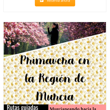
Reserva ahora