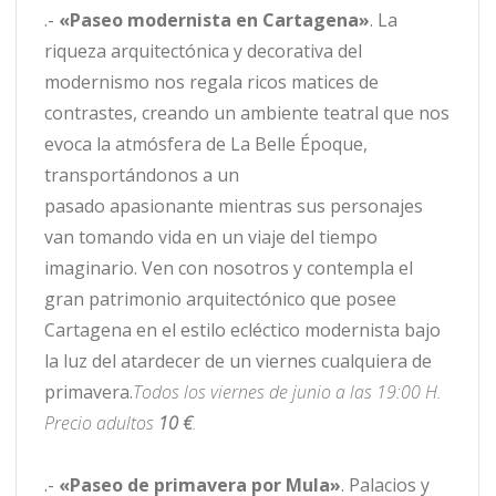
.-
«Paseo modernista en Cartagena»
. La
riqueza arquitectónica y decorativa del
modernismo nos regala ricos matices de
contrastes, creando un ambiente teatral que nos
evoca la atmósfera de La Belle Époque,
transportándonos a un
pasado apasionante mientras sus personajes
van tomando vida en un viaje del tiempo
imaginario. Ven con nosotros y contempla el
gran patrimonio arquitectónico que posee
Cartagena en el estilo ecléctico modernista bajo
la luz del atardecer de un viernes cualquiera de
primavera.
Todos los viernes de junio a las 19:00 H.
Precio adultos
10 €
.
.-
«Paseo de primavera por Mula»
. Palacios y