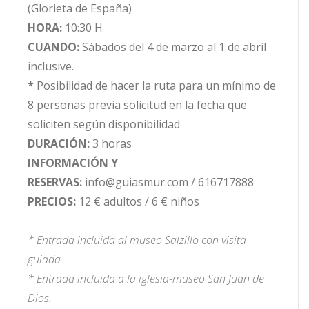
(Glorieta de España)
HORA
:
10:30 H
CUANDO:
Sábados del 4 de marzo al 1 de abril
inclusive.
*
Posibilidad de hacer la ruta para un mínimo de
8 personas previa solicitud en la fecha que
soliciten según disponibilidad
DURACIÓN:
3 horas
INFORMACIÓN Y
RESERVAS:
info@guiasmur.com / 616717888
PRECIOS:
12 € adultos / 6 € niños
* Entrada incluida al museo Salzillo con visita
guiada.
* Entrada incluida a la iglesia-museo San Juan de
Dios.