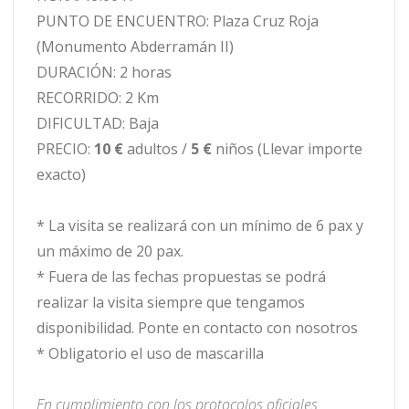
PUNTO DE ENCUENTRO: Plaza Cruz Roja
(Monumento Abderramán II)
DURACIÓN: 2 horas
RECORRIDO: 2 Km
DIFICULTAD: Baja
PRECIO:
10 €
adultos /
5 €
niños (Llevar importe
exacto)
* La visita se realizará con un mínimo de 6 pax y
un máximo de 20 pax.
* Fuera de las fechas propuestas se podrá
realizar la visita siempre que tengamos
disponibilidad. Ponte en contacto con nosotros
* Obligatorio el uso de mascarilla
En cumplimiento con los protocolos oficiales