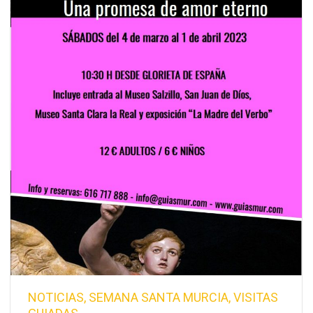
NOTICIAS
,
SEMANA SANTA MURCIA
,
VISITAS