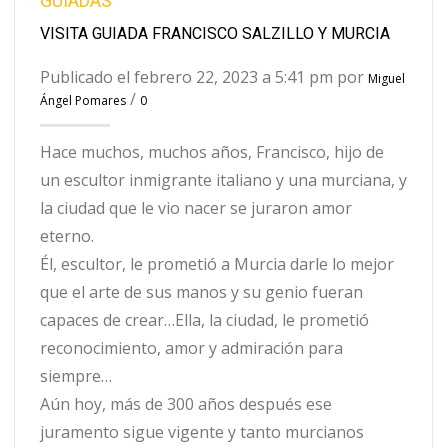
GUIADAS
VISITA GUIADA FRANCISCO SALZILLO Y MURCIA
Publicado el febrero 22, 2023 a 5:41 pm por
Miguel
/
Ángel Pomares
0
Hace muchos, muchos años, Francisco, hijo de
un escultor inmigrante italiano y una murciana, y
la ciudad que le vio nacer se juraron amor
eterno.
Él, escultor, le prometió a Murcia darle lo mejor
que el arte de sus manos y su genio fueran
capaces de crear…Ella, la ciudad, le prometió
reconocimiento, amor y admiración para
siempre…
Aún hoy, más de 300 años después ese
juramento sigue vigente y tanto murcianos