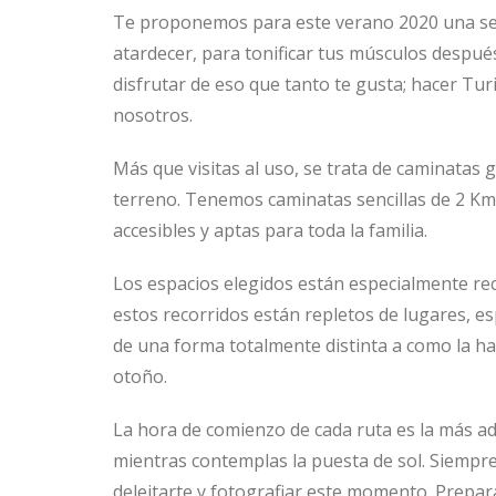
Te proponemos para este verano 2020 una se
atardecer, para tonificar tus músculos despu
disfrutar de eso que tanto te gusta; hacer Tur
nosotros.
Más que visitas al uso, se trata de caminatas
terreno. Tenemos caminatas sencillas de 2 Km 
accesibles y aptas para toda la familia.
Los espacios elegidos están especialmente re
estos recorridos están repletos de lugares, es
de una forma totalmente distinta a como la ha
otoño.
La hora de comienzo de cada ruta es la más ade
mientras contemplas la puesta de sol. Siempre
deleitarte y fotografiar este momento. Prepara