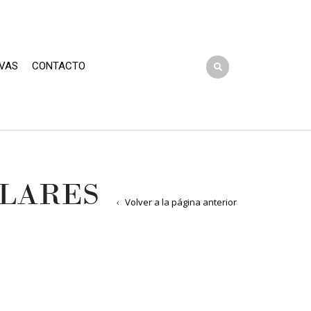
VAS
CONTACTO
ULARES
Volver a la página anterior