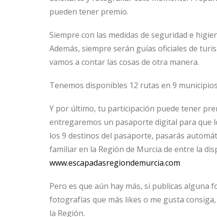
pueden tener premio.
Siempre con las medidas de seguridad e higie
Además, siempre serán guías oficiales de turi
vamos a contar las cosas de otra manera.
Tenemos disponibles 12 rutas en 9 municipios 
Y por último, tu participación puede tener pr
entregaremos un pasaporte digital para que l
los 9 destinos del pasaporte, pasarás automá
familiar en la Región de Murcia de entre la di
www.escapadasregiondemurcia.com
Pero es que aún hay más, si publicas alguna f
fotografías que más likes o me gusta consiga
la Región.