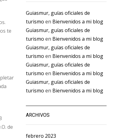
Guiasmur, guías oficiales de
turismo
en
Bienvenidos a mi blog
os.
Guiasmur, guías oficiales de
os te
turismo
en
Bienvenidos a mi blog
Guiasmur, guías oficiales de
turismo
en
Bienvenidos a mi blog
Guiasmur, guías oficiales de
turismo
en
Bienvenidos a mi blog
pletar
Guiasmur, guías oficiales de
ada
turismo
en
Bienvenidos a mi blog
ARCHIVOS
3
.O. de
febrero 2023