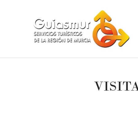
VISIT