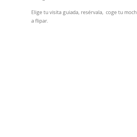
Elige tu visita guiada, resérvala, coge tu moc
a flipar.