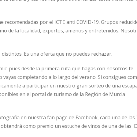
ne recomendadas por el ICTE anti COVID-19. Grupos reducid
smo de la localidad, expertos, amenos y entretenidos. Nosotr
distintos. Es una oferta que no puedes rechazar.
emio pues desde la primera ruta que hagas con nosotros te
o vayas completando a lo largo del verano. Si consigues com
ticamente a participar en nuestro gran sorteo de una escap
sponibles en el portal de turismo de la Región de Murcia
otografia en nuestra fan page de Facebook, cada una de las 
, obtendrá como premio un estuche de vinos de una de las D