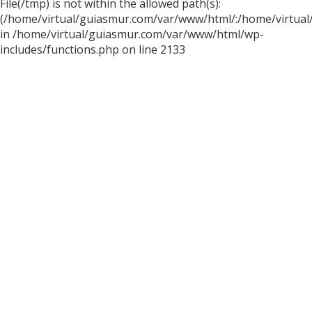
File(/tmp) is not within the allowed path(s):
(/home/virtual/guiasmur.com/var/www/html/:/home/virtual
in /home/virtual/guiasmur.com/var/www/html/wp-
includes/functions.php on line 2133