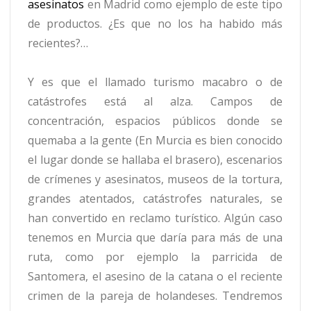
asesinatos
en Madrid como ejemplo de este tipo
de productos. ¿Es que no los ha habido más
recientes?…
Y es que el llamado turismo macabro o de
catástrofes está al alza. Campos de
concentración, espacios públicos donde se
quemaba a la gente (En Murcia es bien conocido
el lugar donde se hallaba el brasero), escenarios
de crímenes y asesinatos, museos de la tortura,
grandes atentados, catástrofes naturales, se
han convertido en reclamo turístico. Algún caso
tenemos en Murcia que daría para más de una
ruta, como por ejemplo la parricida de
Santomera, el asesino de la catana o el reciente
crimen de la pareja de holandeses. Tendremos