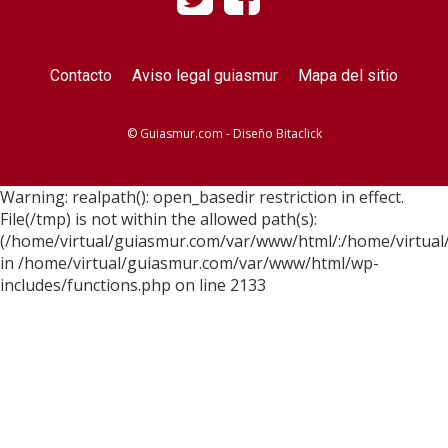
Contacto
Aviso legal guiasmur
Mapa del sitio
© Guiasmur.com - Diseño
Bitaclick
Warning: realpath(): open_basedir restriction in effect.
File(/tmp) is not within the allowed path(s):
(/home/virtual/guiasmur.com/var/www/html/:/home/virtual
in /home/virtual/guiasmur.com/var/www/html/wp-
includes/functions.php on line 2133