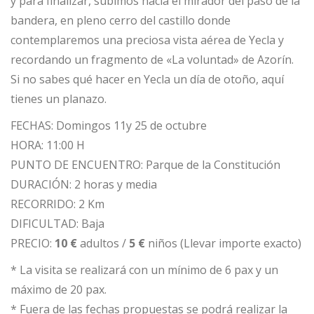
y para finalizar, subimos hacia el mirador del paso de la
bandera, en pleno cerro del castillo donde
contemplaremos una preciosa vista aérea de Yecla y
recordando un fragmento de «La voluntad» de Azorín.
Si no sabes qué hacer en Yecla un día de otoño, aquí
tienes un planazo.
FECHAS: Domingos 11y 25 de octubre
HORA: 11:00 H
PUNTO DE ENCUENTRO: Parque de la Constitución
DURACIÓN: 2 horas y media
RECORRIDO: 2 Km
DIFICULTAD: Baja
PRECIO:
10 €
adultos /
5 €
niños (Llevar importe exacto)
* La visita se realizará con un mínimo de 6 pax y un
máximo de 20 pax.
* Fuera de las fechas propuestas se podrá realizar la