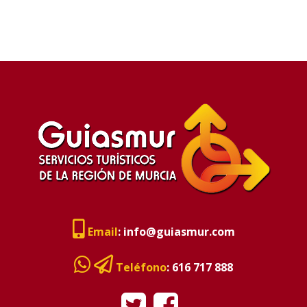
Email
:
info@guiasmur.com
Teléfono
:
616 717 888