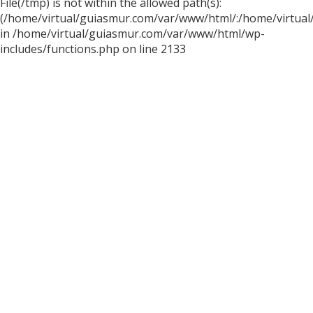
File(/tmp) is not within the allowed path(s):
(/home/virtual/guiasmur.com/var/www/html/:/home/virtual
in /home/virtual/guiasmur.com/var/www/html/wp-
includes/functions.php on line 2133