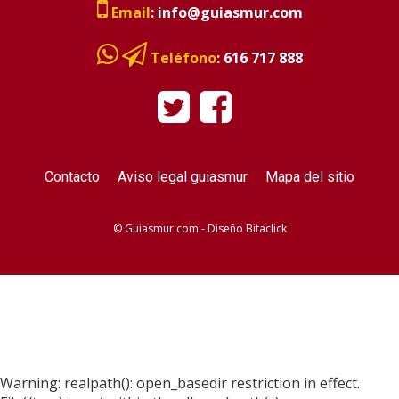
Email
:
info@guiasmur.com
Teléfono
:
616 717 888
Contacto
Aviso legal guiasmur
Mapa del sitio
© Guiasmur.com - Diseño
Bitaclick
Warning: realpath(): open_basedir restriction in effect.