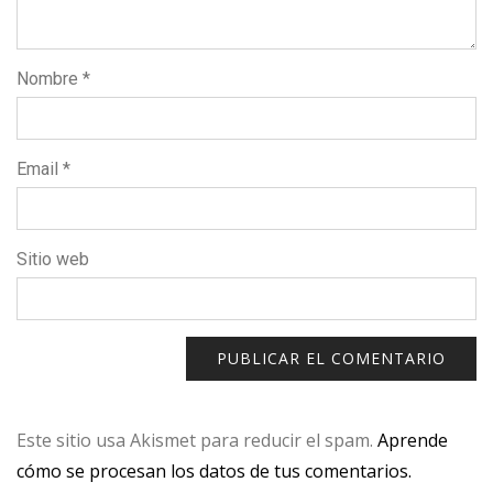
Nombre
*
Email
*
Sitio web
Este sitio usa Akismet para reducir el spam.
Aprende
cómo se procesan los datos de tus comentarios.