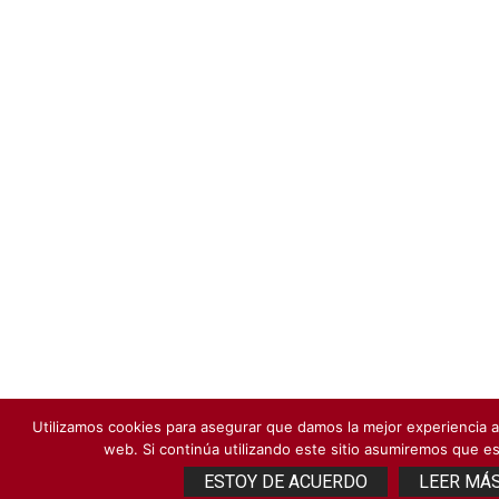
Utilizamos cookies para asegurar que damos la mejor experiencia al
web. Si continúa utilizando este sitio asumiremos que e
ESTOY DE ACUERDO
LEER MÁ