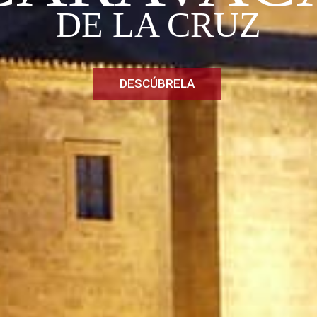
DE LA CRUZ
DESCÚBRELA