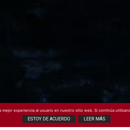
 mejor experiencia al usuario en nuestro sitio web. Si continúa utiliza
ESTOY DE ACUERDO
LEER MÁS