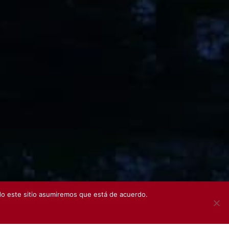
ndo este sitio asumiremos que está de acuerdo.