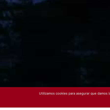
Utilizamos cookies para asegurar que damos la