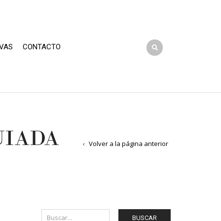
VAS
CONTACTO
UIADA
Volver a la página anterior
BUSCAR