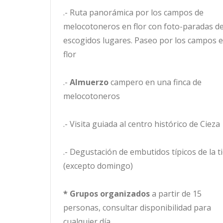
.- Ruta panorámica por los campos de
melocotoneros en flor con foto-paradas d
escogidos lugares. Paseo por los campos 
flor
.-
Almuerzo
campero en una finca de
melocotoneros
.- Visita guiada al centro histórico de Cieza
.- Degustación de embutidos típicos de la t
(excepto domingo)
*
Grupos organizados
a partir de 15
personas, consultar disponibilidad para
cualquier día