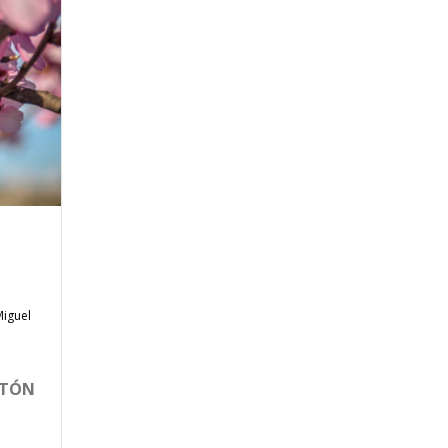
Miguel
OTÓN