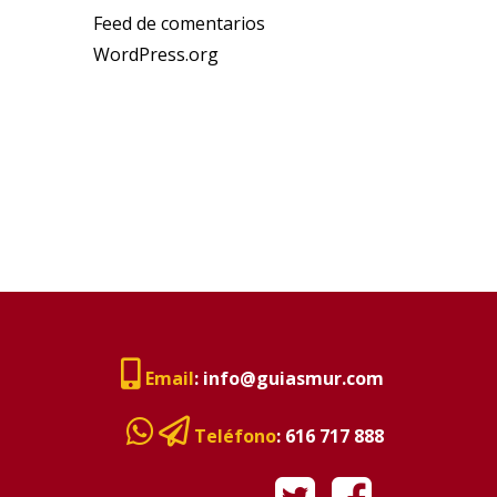
Feed de comentarios
WordPress.org
Email
:
info@guiasmur.com
Teléfono
:
616 717 888