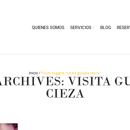
QUIENES SOMOS
SERVICIOS
BLOG
RESER
Inicio
/
Posts tagged "visita guiada cieza"
ARCHIVES: VISITA G
CIEZA