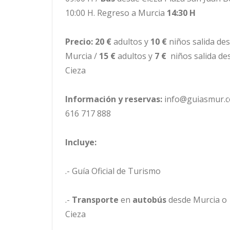
10:00 H. Regreso a Murcia
14:30 H
Precio: 20 €
adultos y
10 €
niños salida de
Murcia /
15 €
adultos y
7 €
niños salida de
Cieza
Información y reservas:
info@guiasmur.c
616 717 888
Incluye:
.- Guía Oficial de Turismo
.-
Transporte
en
autobús
desde Murcia o
Cieza