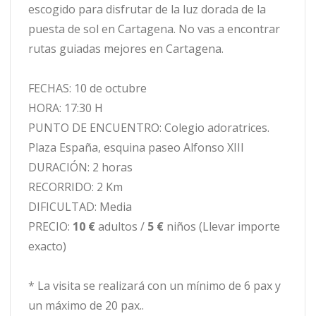
escogido para disfrutar de la luz dorada de la
puesta de sol en Cartagena. No vas a encontrar
rutas guiadas mejores en Cartagena.
FECHAS: 10 de octubre
HORA: 17:30 H
PUNTO DE ENCUENTRO: Colegio adoratrices.
Plaza España, esquina paseo Alfonso XIII
DURACIÓN: 2 horas
RECORRIDO: 2 Km
DIFICULTAD: Media
PRECIO:
10 €
adultos /
5 €
niños (Llevar importe
exacto)
* La visita se realizará con un mínimo de 6 pax y
un máximo de 20 pax..