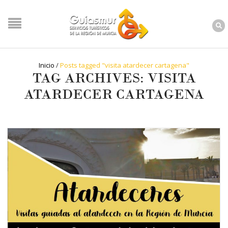
Inicio
/
Posts tagged "visita atardecer cartagena"
TAG ARCHIVES: VISITA
ATARDECER CARTAGENA