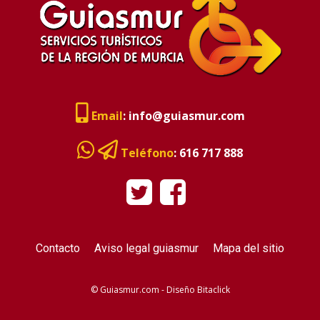
Email
:
info@guiasmur.com
Teléfono
:
616 717 888
Contacto
Aviso legal guiasmur
Mapa del sitio
© Guiasmur.com - Diseño
Bitaclick