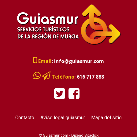
Email
:
info@guiasmur.com
Teléfono
:
616 717 888
Contacto
Aviso legal guiasmur
Mapa del sitio
© Guiasmur.com - Diseño
Bitaclick