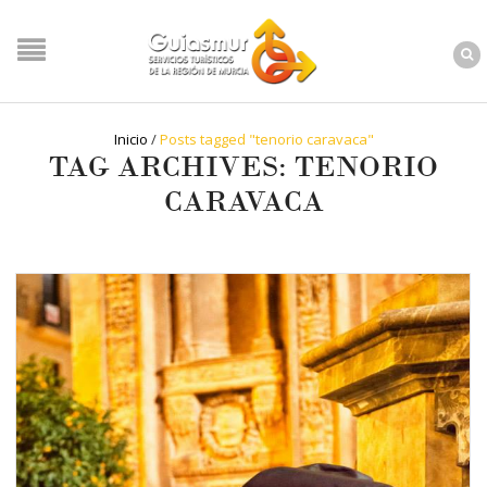
Inicio
/
Posts tagged "tenorio caravaca"
TAG ARCHIVES: TENORIO
CARAVACA