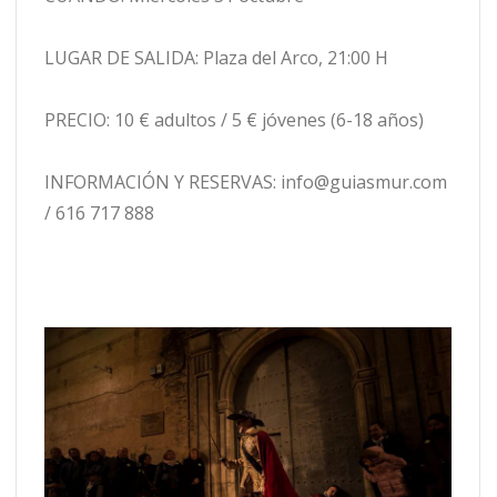
LUGAR DE SALIDA: Plaza del Arco, 21:00 H
PRECIO: 10 € adultos / 5 € jóvenes (6-18 años)
INFORMACIÓN Y RESERVAS: info@guiasmur.com
/ 616 717 888