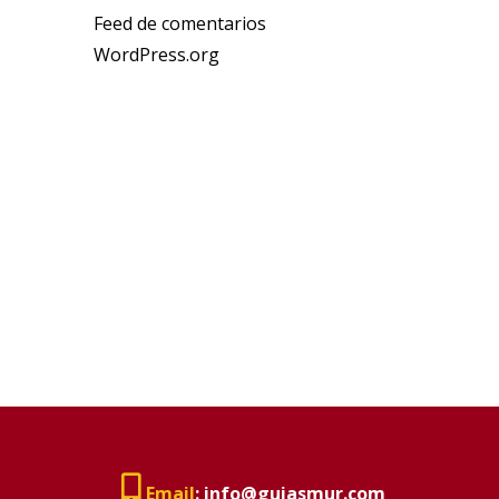
Feed de comentarios
WordPress.org
Email
:
info@guiasmur.com