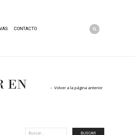
VAS
CONTACTO
R EN
Volver a la página anterior
BUSCAR