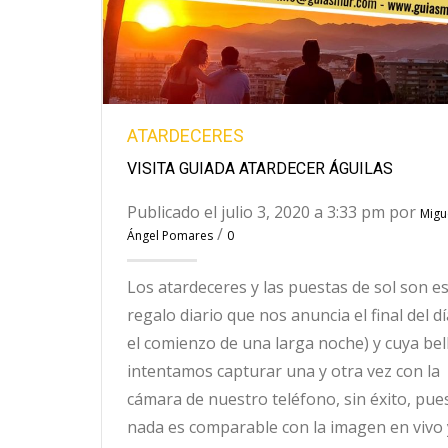
ATARDECERES
VISITA GUIADA ATARDECER ÁGUILAS
Publicado el julio 3, 2020 a 3:33 pm por
Migu
/
Ángel Pomares
0
Los atardeceres y las puestas de sol son e
regalo diario que nos anuncia el final del dí
el comienzo de una larga noche) y cuya bel
intentamos capturar una y otra vez con la
cámara de nuestro teléfono, sin éxito, pue
nada es comparable con la imagen en vivo 