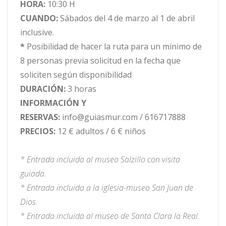
HORA
:
10:30 H
CUANDO:
Sábados del 4 de marzo al 1 de abril
inclusive.
*
Posibilidad de hacer la ruta para un mínimo de
8 personas previa solicitud en la fecha que
soliciten según disponibilidad
DURACIÓN:
3 horas
INFORMACIÓN Y
RESERVAS:
info@guiasmur.com / 616717888
PRECIOS:
12 € adultos / 6 € niños
* Entrada incluida al museo Salzillo con visita
guiada.
* Entrada incluida a la iglesia-museo San Juan de
Dios.
* Entrada incluida al museo de Santa Clara la Real.