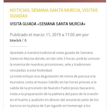
NOTICIAS
,
SEMANA SANTA MURCIA
,
VISITAS
GUIADAS
VISITA GUIADA «SEMANA SANTA MURCIA»
Publicado el marzo 11, 2019 a 11:00 am por
/
bitaclick
0
Apúntate a nuestra tradicional visita guiada de Semana
Santa en Murcia donde, en tan sólo 3 horas, podrás conocer
la esencia de nuestras procesiones, arte y tradiciones
vinculadas a esta festividad.
La visita incluye una degustación de mona de pascua a la
murciana, visita al museo Salzillo en las horas previas a la
salida de la procesión de Nuestro Padre Jesús Nazareno,
visita a la preparación de la palmera del paso de la oración
en el huerto y audición en directo del ancestral canto de los
Auroros en la plaza de San Agustín en homenaje a los