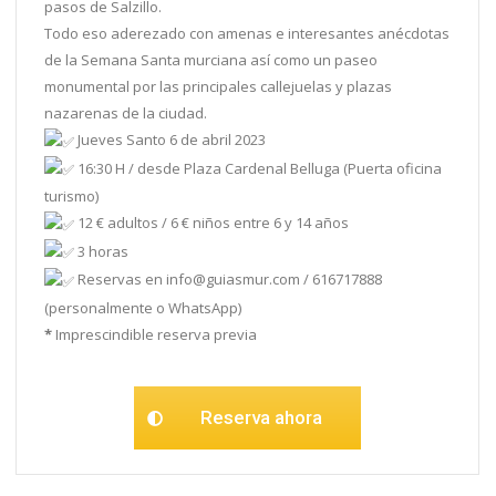
pasos de Salzillo.
Todo eso aderezado con amenas e interesantes anécdotas
de la Semana Santa murciana así como un paseo
monumental por las principales callejuelas y plazas
nazarenas de la ciudad.
Jueves Santo 6 de abril 2023
16:30 H / desde Plaza Cardenal Belluga (Puerta oficina
turismo)
12 € adultos / 6 € niños entre 6 y 14 años
3 horas
Reservas en info@guiasmur.com / 616717888
(personalmente o WhatsApp)
*
Imprescindible reserva previa
Reserva ahora