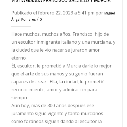
VISITA GUIADA FRANCISCO SALZILLO Y MURCIA
Publicado el febrero 22, 2023 a 5:41 pm por
Miguel
/
Ángel Pomares
0
Hace muchos, muchos años, Francisco, hijo de
un escultor inmigrante italiano y una murciana, y
la ciudad que le vio nacer se juraron amor
eterno.
Él, escultor, le prometió a Murcia darle lo mejor
que el arte de sus manos y su genio fueran
capaces de crear…Ella, la ciudad, le prometió
reconocimiento, amor y admiración para
siempre…
Aún hoy, más de 300 años después ese
juramento sigue vigente y tanto murcianos
como foráneos siguen dando al escultor la