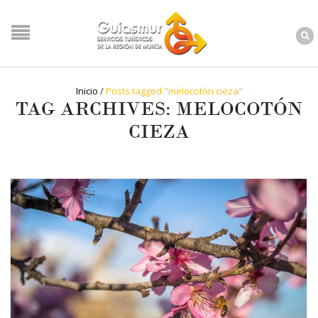
Inicio
/
Posts tagged "melocotón cieza"
TAG ARCHIVES: MELOCOTÓN
CIEZA