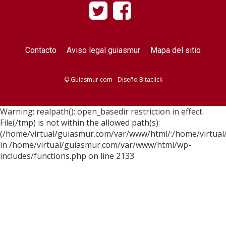
Contacto
Aviso legal guiasmur
Mapa del sitio
© Guiasmur.com - Diseño
Bitaclick
Warning: realpath(): open_basedir restriction in effect.
File(/tmp) is not within the allowed path(s):
(/home/virtual/guiasmur.com/var/www/html/:/home/virtual
in /home/virtual/guiasmur.com/var/www/html/wp-
includes/functions.php on line 2133