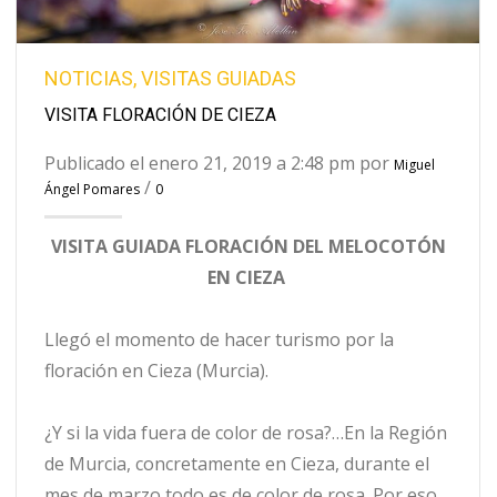
NOTICIAS
,
VISITAS GUIADAS
VISITA FLORACIÓN DE CIEZA
Publicado el enero 21, 2019 a 2:48 pm por
Miguel
/
Ángel Pomares
0
VISITA GUIADA FLORACIÓN DEL MELOCOTÓN
EN CIEZA
Llegó el momento de hacer turismo por la
floración en Cieza (Murcia).
¿Y si la vida fuera de color de rosa?…En la Región
de Murcia, concretamente en Cieza, durante el
mes de marzo todo es de color de rosa. Por eso,