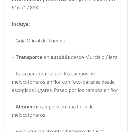
616 717 888
Incluye:
.- Guía Oficial de Turismo
.-
Transporte
en
autobús
desde Murcia o Cieza
.- Ruta panorámica por los campos de
melocotoneros en flor con foto-paradas desde
escogidos lugares. Paseo por los campos en flor
.-
Almuerzo
campero en una finca de
melocotoneros
.- Visita guiada al centro histórico de Cieza