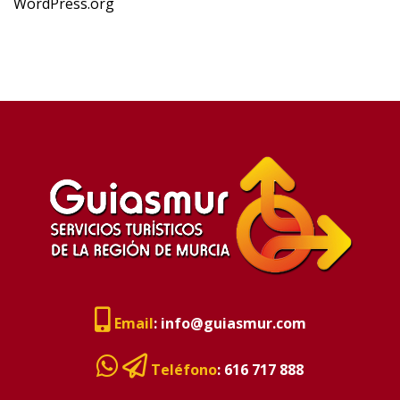
WordPress.org
Email
:
info@guiasmur.com
Teléfono
:
616 717 888