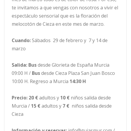
te invitamos a que vengas con nosotros a vivir el
espectáculo sensorial que es la floración del
melocotón de Cieza en este mes de marzo.
Cuando:
Sábados 29 de febrero y 7 y 14 de
marzo
Salida:
Bus
desde Glorieta de España Murcia
09:00 H /
Bus
desde Cieza Plaza San Juan Bosco
10:00 H. Regreso a Murcia
14:30 H
Precio: 20 €
adultos y
10 €
niños salida desde
Murcia /
15 €
adultos y
7 €
niños salida desde
Cieza
Información y reservas:
info@guiasmur.com /