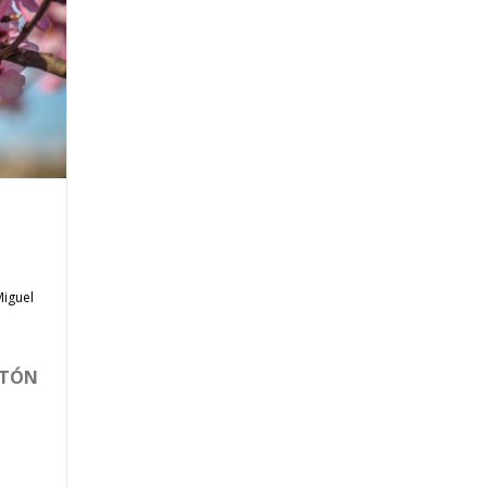
Miguel
OTÓN