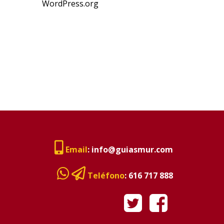
WordPress.org
Email
:
info@guiasmur.com
Teléfono
:
616 717 888