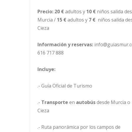
Precio: 20 €
adultos y
10 €
niños salida de
Murcia /
15 €
adultos y
7 €
niños salida de
Cieza
Información y reservas:
info@guiasmur.c
616 717 888
Incluye:
.- Guía Oficial de Turismo
.-
Transporte
en
autobús
desde Murcia o
Cieza
.- Ruta panorámica por los campos de