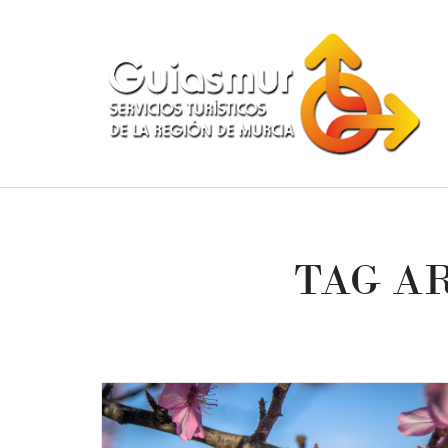
TAG A