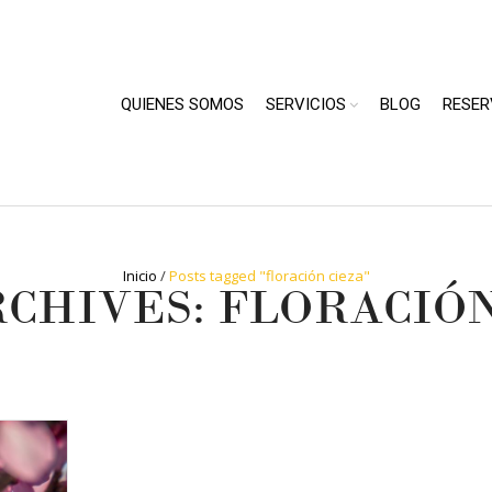
QUIENES SOMOS
SERVICIOS
BLOG
RESER
Inicio
/
Posts tagged "floración cieza"
RCHIVES: FLORACIÓN