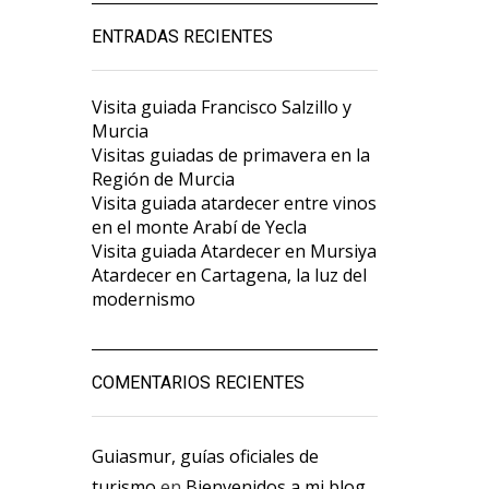
ENTRADAS RECIENTES
Visita guiada Francisco Salzillo y
Murcia
Visitas guiadas de primavera en la
Región de Murcia
Visita guiada atardecer entre vinos
en el monte Arabí de Yecla
Visita guiada Atardecer en Mursiya
Atardecer en Cartagena, la luz del
modernismo
COMENTARIOS RECIENTES
Guiasmur, guías oficiales de
turismo
en
Bienvenidos a mi blog