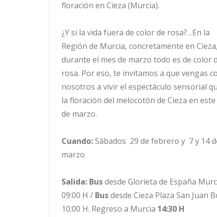
floración en Cieza (Murcia).
¿Y si la vida fuera de color de rosa?…En la
Región de Murcia, concretamente en Cieza
durante el mes de marzo todo es de color 
rosa. Por eso, te invitamos a que vengas c
nosotros a vivir el espectáculo sensorial q
la floración del melocotón de Cieza en est
de marzo.
Cuando:
Sábados 29 de febrero y 7 y 14 d
marzo
Salida:
Bus
desde Glorieta de España Murc
09:00 H /
Bus
desde Cieza Plaza San Juan B
10:00 H. Regreso a Murcia
14:30 H