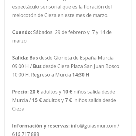
espectáculo sensorial que es la floración del
melocotón de Cieza en este mes de marzo.
Cuando:
Sábados 29 de febrero y 7 y 14 de
marzo
Salida:
Bus
desde Glorieta de España Murcia
09:00 H /
Bus
desde Cieza Plaza San Juan Bosco
10:00 H. Regreso a Murcia
14:30 H
Precio: 20 €
adultos y
10 €
niños salida desde
Murcia /
15 €
adultos y
7 €
niños salida desde
Cieza
Información y reservas:
info@guiasmur.com /
616 717 888