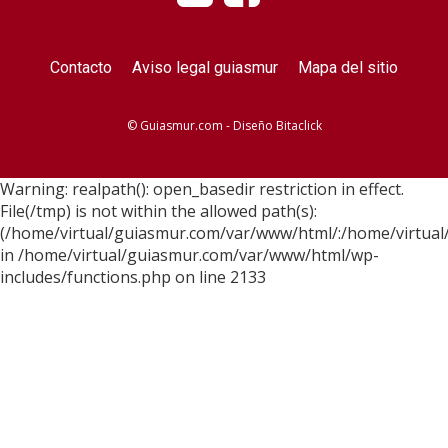
Contacto
Aviso legal guiasmur
Mapa del sitio
© Guiasmur.com - Diseño
Bitaclick
Warning: realpath(): open_basedir restriction in effect.
File(/tmp) is not within the allowed path(s):
(/home/virtual/guiasmur.com/var/www/html/:/home/virtual
in /home/virtual/guiasmur.com/var/www/html/wp-
includes/functions.php on line 2133