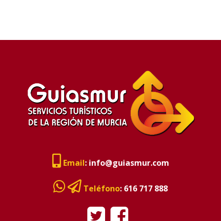
Email
:
info@guiasmur.com
Teléfono
:
616 717 888