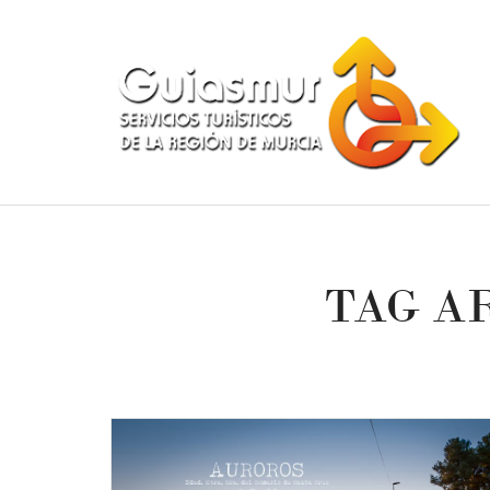
TAG A