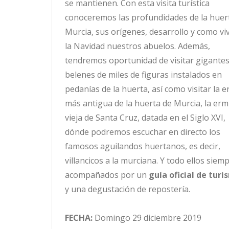
se mantienen. Con esta visita turística
conoceremos las profundidades de la huer
Murcia, sus orígenes, desarrollo y como vi
la Navidad nuestros abuelos. Además,
tendremos oportunidad de visitar gigante
belenes de miles de figuras instalados en
pedanías de la huerta, así como visitar la e
más antigua de la huerta de Murcia, la erm
vieja de Santa Cruz, datada en el Siglo XVI,
dónde podremos escuchar en directo los
famosos aguilandos huertanos, es decir,
villancicos a la murciana. Y todo ellos siem
acompañados por un
guía oficial de tur
y una degustación de repostería.
FECHA:
Domingo 29 diciembre 2019