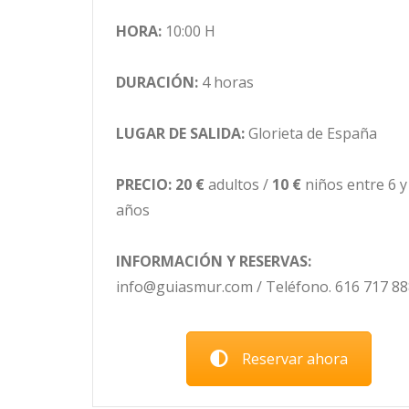
HORA:
10:00 H
DURACIÓN:
4 horas
LUGAR DE SALIDA:
Glorieta de España
PRECIO:
20 €
adultos /
10 €
niños entre 6 y
años
INFORMACIÓN Y RESERVAS:
info@guiasmur.com / Teléfono. 616 717 88
Reservar ahora