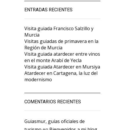
ENTRADAS RECIENTES
Visita guiada Francisco Salzillo y
Murcia
Visitas guiadas de primavera en la
Región de Murcia
Visita guiada atardecer entre vinos
en el monte Arabí de Yecla
Visita guiada Atardecer en Mursiya
Atardecer en Cartagena, la luz del
modernismo
COMENTARIOS RECIENTES
Guiasmur, guías oficiales de
turismo
en
Bienvenidos a mi blog