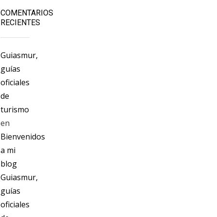
COMENTARIOS
RECIENTES
Guiasmur,
guías
oficiales
de
turismo
en
Bienvenidos
a mi
blog
Guiasmur,
guías
oficiales