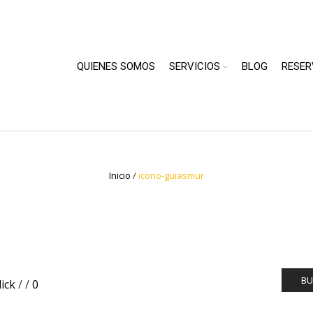
QUIENES SOMOS
SERVICIOS
BLOG
RESER
Inicio
/
icono-guiasmur
BU
lick
/
/
0