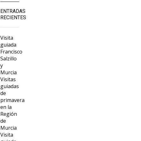
ENTRADAS
RECIENTES
Visita
guiada
Francisco
Salzillo
y
Murcia
Visitas
guiadas
de
primavera
en la
Región
de
Murcia
Visita