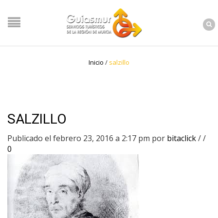
Inicio
/
salzillo
SALZILLO
Publicado el febrero 23, 2016 a 2:17 pm
por
bitaclick
/
/
0