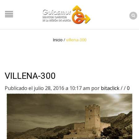
Inicio
/
villena-300
VILLENA-300
Publicado el julio 28, 2016 a 10:17 am
por
bitaclick
/
/
0