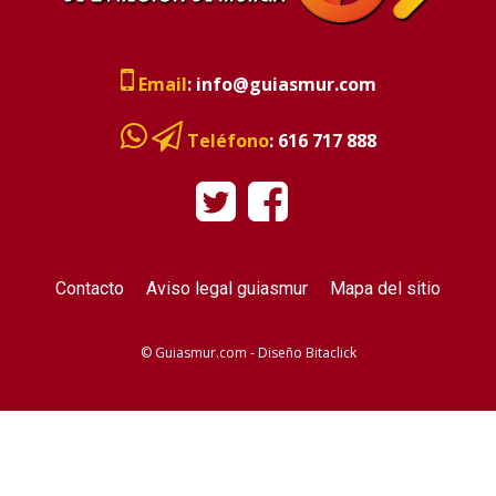
Email
:
info@guiasmur.com
Teléfono
:
616 717 888
Contacto
Aviso legal guiasmur
Mapa del sitio
© Guiasmur.com - Diseño
Bitaclick