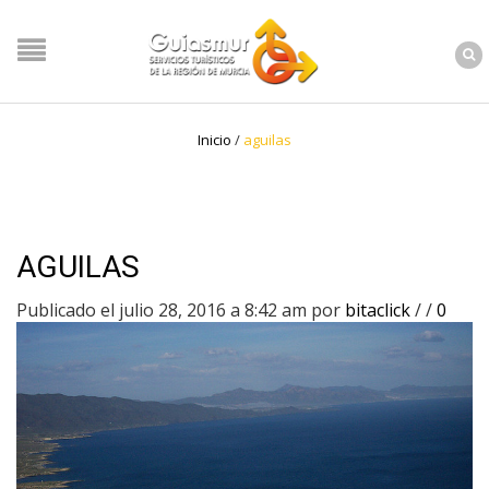
Inicio
/
aguilas
AGUILAS
Publicado el julio 28, 2016 a 8:42 am
por
bitaclick
/
/
0