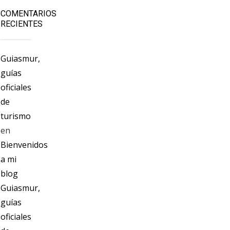
COMENTARIOS
RECIENTES
Guiasmur,
guías
oficiales
de
turismo
en
Bienvenidos
a mi
blog
Guiasmur,
guías
oficiales