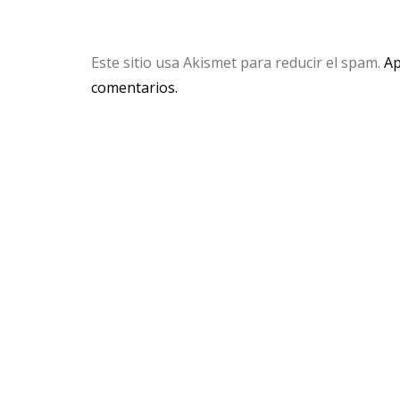
Este sitio usa Akismet para reducir el spam.
Ap
comentarios.