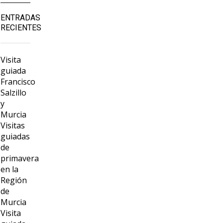
ENTRADAS
RECIENTES
Visita
guiada
Francisco
Salzillo
y
Murcia
Visitas
guiadas
de
primavera
en la
Región
de
Murcia
Visita