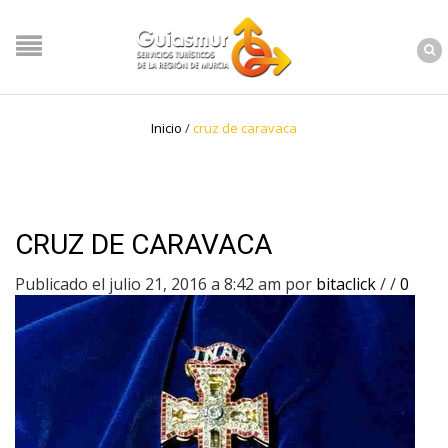
Inicio
/
cruz de caravaca
CRUZ DE CARAVACA
Publicado el julio 21, 2016 a 8:42 am
por
bitaclick
/
/
0