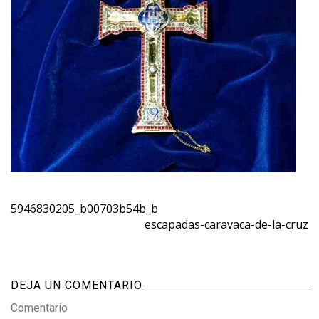
5946830205_b00703b54b_b
escapadas-caravaca-de-la-cruz
DEJA UN COMENTARIO
Comentario