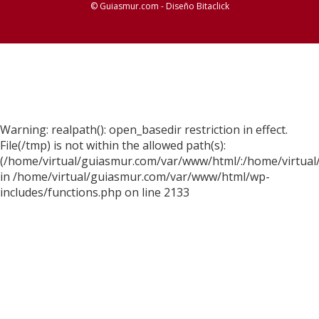
© Guiasmur.com - Diseño
Bitaclick
Warning: realpath(): open_basedir restriction in effect.
File(/tmp) is not within the allowed path(s):
(/home/virtual/guiasmur.com/var/www/html/:/home/virtual
in /home/virtual/guiasmur.com/var/www/html/wp-
includes/functions.php on line 2133