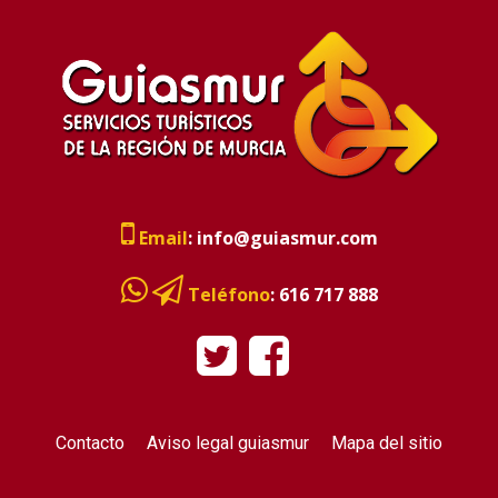
Email
:
info@guiasmur.com
Teléfono
:
616 717 888
Contacto
Aviso legal guiasmur
Mapa del sitio