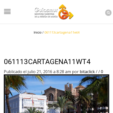
Inicio
/
061113cartagena11wt4
061113CARTAGENA11WT4
Publicado el julio 21, 2016 a 8:28 am
por
bitaclick
/
/
0