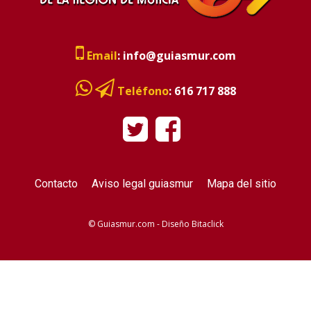
Email
:
info@guiasmur.com
Teléfono
:
616 717 888
Contacto
Aviso legal guiasmur
Mapa del sitio
© Guiasmur.com - Diseño
Bitaclick