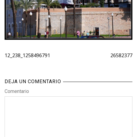
12_238_1258496791
26582377
DEJA UN COMENTARIO
Comentario