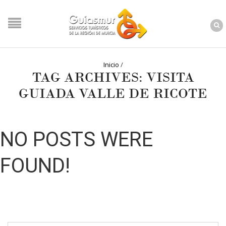
Inicio
/
TAG ARCHIVES: VISITA
GUIADA VALLE DE RICOTE
NO POSTS WERE
FOUND!