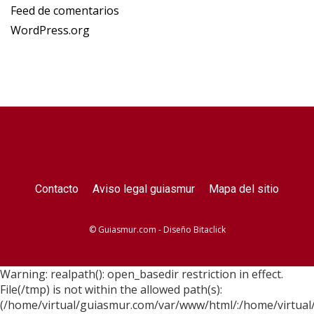
Feed de comentarios
WordPress.org
Contacto
Aviso legal guiasmur
Mapa del sitio
© Guiasmur.com - Diseño
Bitaclick
Warning: realpath(): open_basedir restriction in effect.
File(/tmp) is not within the allowed path(s):
(/home/virtual/guiasmur.com/var/www/html/:/home/virtual