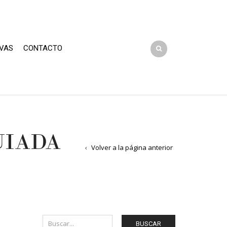
VAS
CONTACTO
UIADA
Volver a la página anterior
BUSCAR