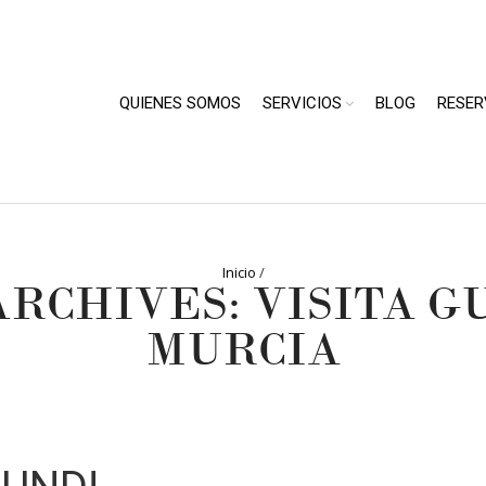
QUIENES SOMOS
SERVICIOS
BLOG
RESER
Inicio
/
ARCHIVES: VISITA G
MURCIA