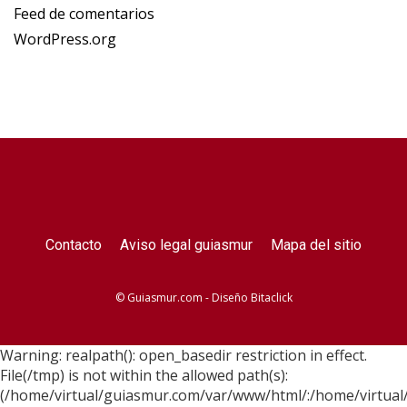
Feed de comentarios
WordPress.org
Contacto
Aviso legal guiasmur
Mapa del sitio
© Guiasmur.com - Diseño
Bitaclick
Warning: realpath(): open_basedir restriction in effect.
File(/tmp) is not within the allowed path(s):
(/home/virtual/guiasmur.com/var/www/html/:/home/virtual