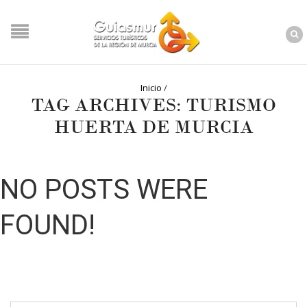
Inicio
/
TAG ARCHIVES: TURISMO
HUERTA DE MURCIA
NO POSTS WERE
FOUND!