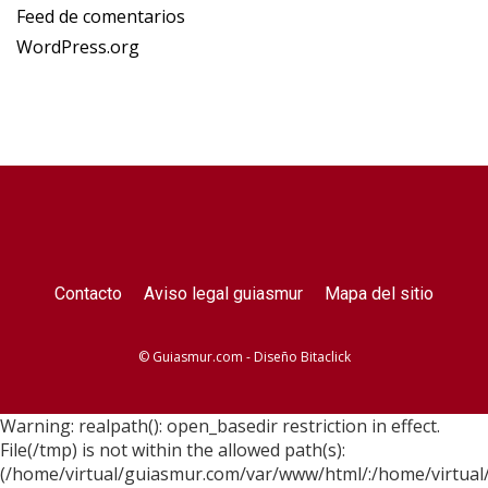
Feed de comentarios
WordPress.org
Contacto
Aviso legal guiasmur
Mapa del sitio
© Guiasmur.com - Diseño
Bitaclick
Warning: realpath(): open_basedir restriction in effect.
File(/tmp) is not within the allowed path(s):
(/home/virtual/guiasmur.com/var/www/html/:/home/virtual