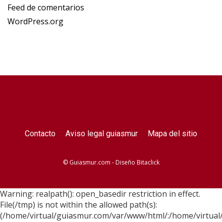
Feed de comentarios
WordPress.org
Contacto
Aviso legal guiasmur
Mapa del sitio
© Guiasmur.com - Diseño
Bitaclick
Warning: realpath(): open_basedir restriction in effect.
File(/tmp) is not within the allowed path(s):
(/home/virtual/guiasmur.com/var/www/html/:/home/virtual