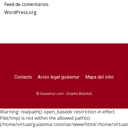
Feed de comentarios
WordPress.org
Contacto
Aviso legal guiasmur
Mapa del sitio
© Guiasmur.com - Diseño
Bitaclick
Warning: realpath(): open_basedir restriction in effect.
File(/tmp) is not within the allowed path(s):
(/home/virtual/guiasmur.com/var/www/html/:/home/virtual