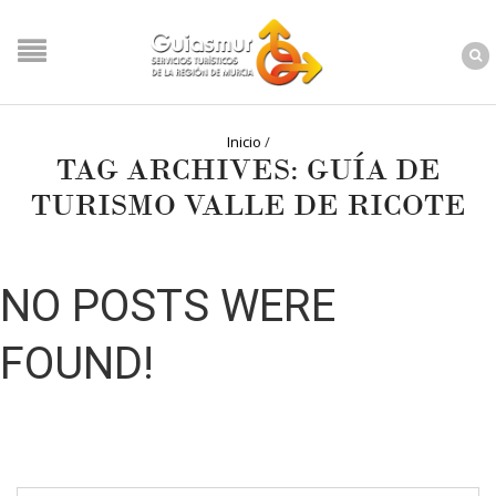
Inicio
/
TAG ARCHIVES: GUÍA DE
TURISMO VALLE DE RICOTE
NO POSTS WERE
FOUND!