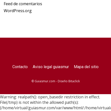
Feed de comentarios
WordPress.org
Contacto
Aviso legal guiasmur
Mapa del sitio
© Guiasmur.com - Diseño
Bitaclick
Warning: realpath(): open_basedir restriction in effect.
File(/tmp) is not within the allowed path(s):
(/home/virtual/guiasmur.com/var/www/html/:/home/virtual