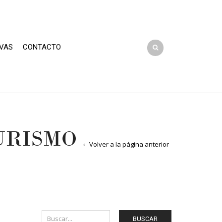
VAS
CONTACTO
URISMO
Volver a la página anterior
BUSCAR