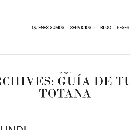
QUIENES SOMOS
SERVICIOS
BLOG
RESER
Inicio
/
RCHIVES: GUÍA DE T
TOTANA