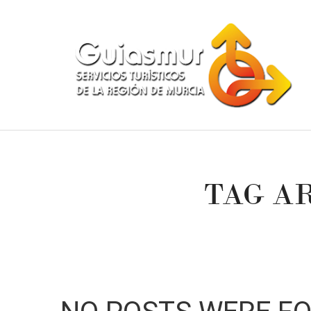
TAG A