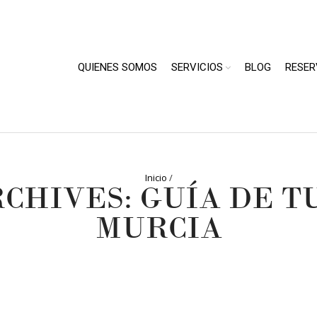
QUIENES SOMOS
SERVICIOS
BLOG
RESER
Inicio
/
RCHIVES: GUÍA DE T
MURCIA