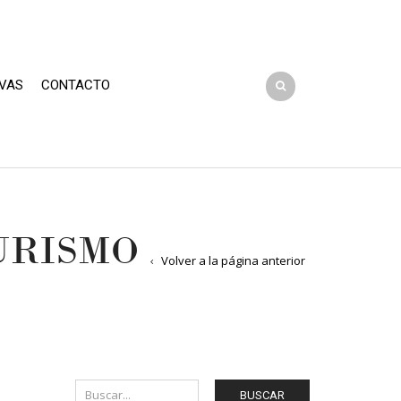
VAS
CONTACTO
URISMO
Volver a la página anterior
BUSCAR