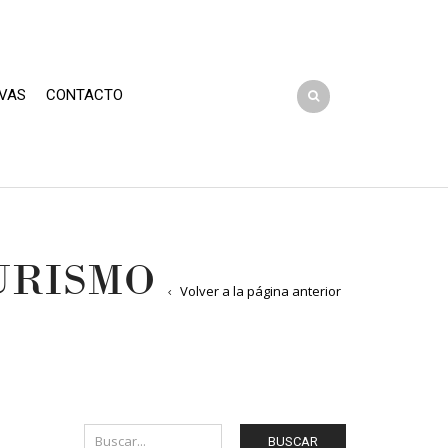
VAS
CONTACTO
URISMO
Volver a la página anterior
BUSCAR