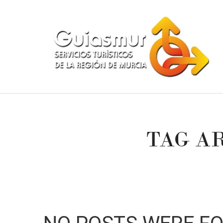
TAG A