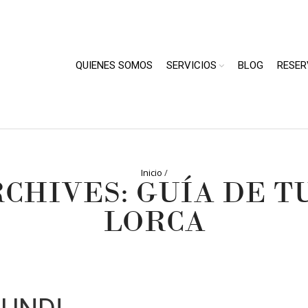
QUIENES SOMOS
SERVICIOS
BLOG
RESER
Inicio
/
RCHIVES: GUÍA DE T
LORCA