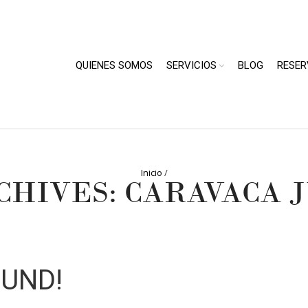
QUIENES SOMOS
SERVICIOS
BLOG
RESER
Inicio
/
CHIVES: CARAVACA 
OUND!