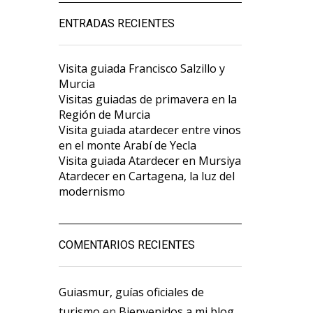
ENTRADAS RECIENTES
Visita guiada Francisco Salzillo y
Murcia
Visitas guiadas de primavera en la
Región de Murcia
Visita guiada atardecer entre vinos
en el monte Arabí de Yecla
Visita guiada Atardecer en Mursiya
Atardecer en Cartagena, la luz del
modernismo
COMENTARIOS RECIENTES
Guiasmur, guías oficiales de
turismo
en
Bienvenidos a mi blog